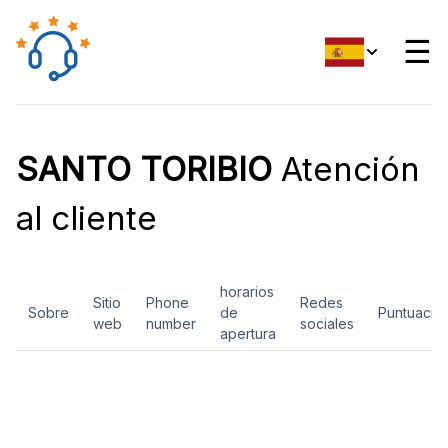
☰
SANTO TORIBIO
Atención
al cliente
horarios
Sitio
Phone
Redes
Sobre
de
Puntuació
web
number
sociales
apertura