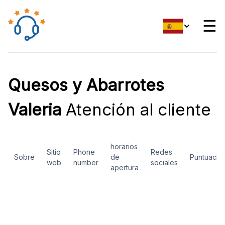
☰
Quesos y Abarrotes
Valeria
Atención al cliente
horarios
Sitio
Phone
Redes
Sobre
de
Puntuació
web
number
sociales
apertura