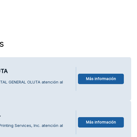
s
UTA
Más información
ITAL GENERAL OLUTA atención al
.
Más información
rinting Services, Inc. atención al