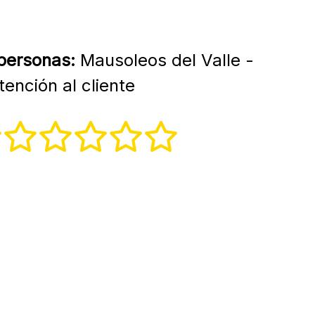
 personas:
Mausoleos del Valle -
ención al cliente