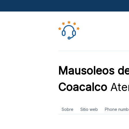
Mausoleos del
Coacalco
Aten
Sobre
Sitio web
Phone numb