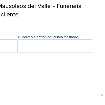
ausoleos del Valle - Funeraria
cliente
Tu correo electrónico (nunca mostrado)