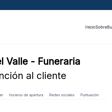
Inicio
Sobre
Bu
 Valle - Funeraria
ción al cliente
er
horarios de apertura
Redes sociales
Puntuación