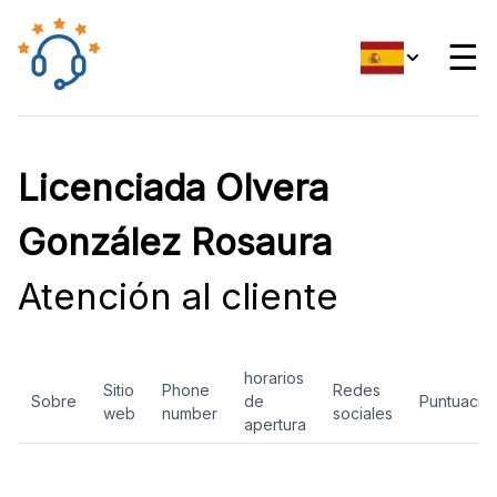
☰
Licenciada Olvera
González Rosaura
Atención al cliente
horarios
Sitio
Phone
Redes
Sobre
de
Puntuació
web
number
sociales
apertura