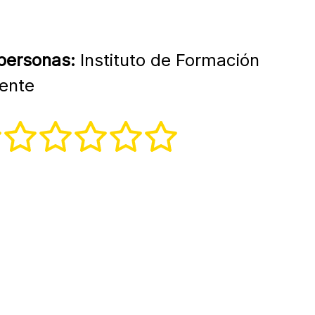
 personas:
Instituto de Formación
iente