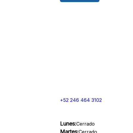
+52 246 464 3102
Lunes:
Cerrado
Martes:
Cerrado