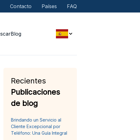
Contacto
Países
FAQ
scar
Blog
Recientes
Publicaciones
de blog
Brindando un Servicio al
Cliente Excepcional por
Teléfono: Una Guía Integral