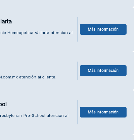
larta
Más información
cia Homeopática Vallarta atención al
Más información
l.com.mx atención al cliente.
ool
Más información
Presbyterian Pre-School atención al