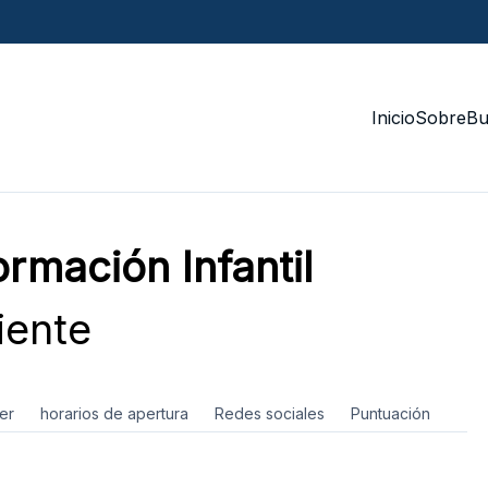
Inicio
Sobre
Bu
ormación Infantil
iente
er
horarios de apertura
Redes sociales
Puntuación