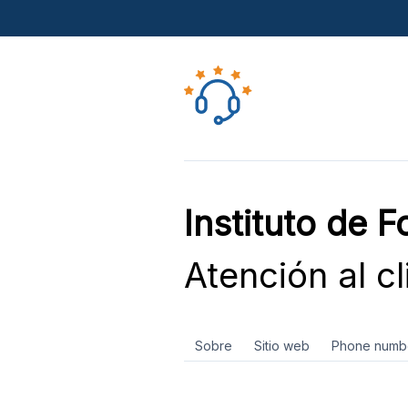
Instituto de F
Atención al cl
Sobre
Sitio web
Phone numb