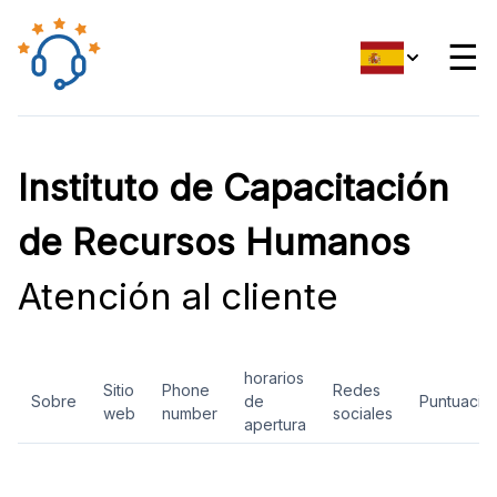
☰
Instituto de Capacitación
de Recursos Humanos
Atención al cliente
horarios
Sitio
Phone
Redes
Sobre
de
Puntuació
web
number
sociales
apertura