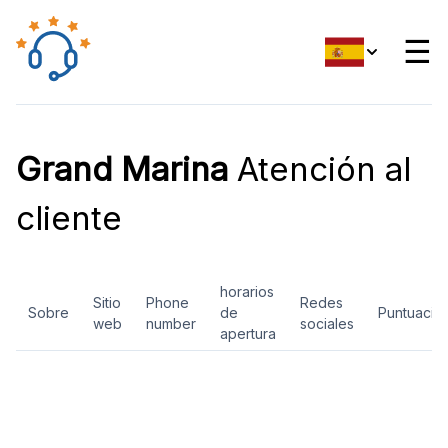
☰
Grand Marina
Atención al
cliente
horarios
Sitio
Phone
Redes
Sobre
de
Puntuació
web
number
sociales
apertura