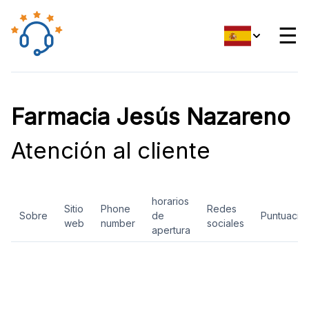
☰
Farmacia Jesús Nazareno
Atención al cliente
horarios
Sitio
Phone
Redes
Sobre
de
Puntuació
web
number
sociales
apertura