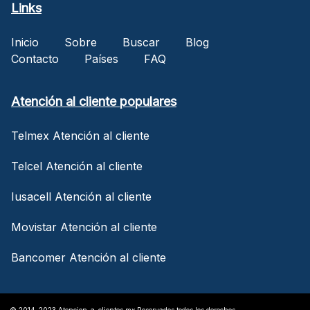
Links
Inicio
Sobre
Buscar
Blog
Contacto
Países
FAQ
Atención al cliente populares
Telmex Atención al cliente
Telcel Atención al cliente
Iusacell Atención al cliente
Movistar Atención al cliente
Bancomer Atención al cliente
© 2014-2023 Atencion-a-clientes.mx Reservados todos los derechos.