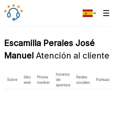
☰
Escamilla Perales José
Manuel
Atención al cliente
horarios
Sitio
Phone
Redes
Sobre
de
Puntuació
web
number
sociales
apertura