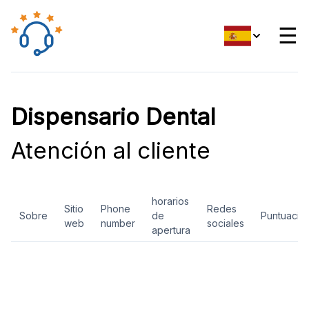
☰
Dispensario Dental
Atención al cliente
horarios
Sitio
Phone
Redes
Sobre
de
Puntuació
web
number
sociales
apertura