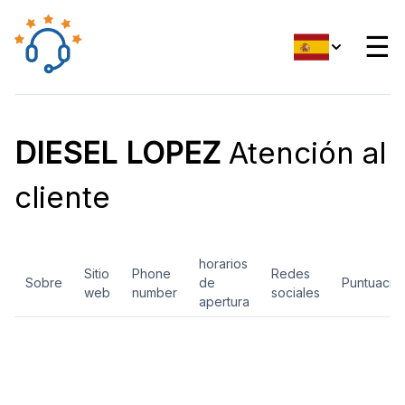
☰
DIESEL LOPEZ
Atención al
cliente
horarios
Sitio
Phone
Redes
Sobre
de
Puntuació
web
number
sociales
apertura