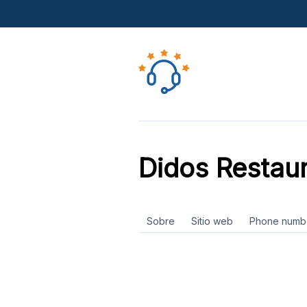
Didos Restau
Sobre
Sitio web
Phone numb