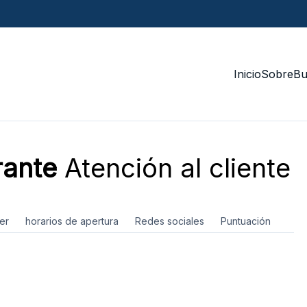
Inicio
Sobre
Bu
rante
Atención al cliente
er
horarios de apertura
Redes sociales
Puntuación