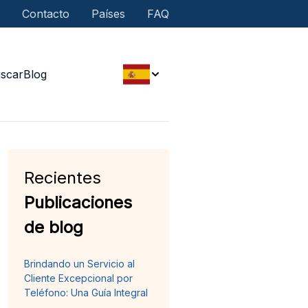
Contacto
Países
FAQ
scar
Blog
Recientes
Publicaciones
de blog
Brindando un Servicio al
Cliente Excepcional por
Teléfono: Una Guía Integral