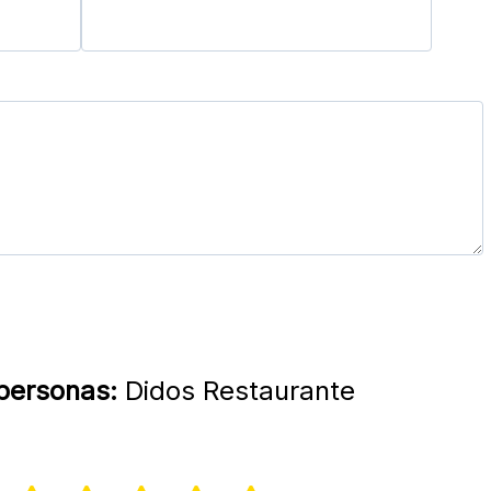
 personas:
Didos Restaurante