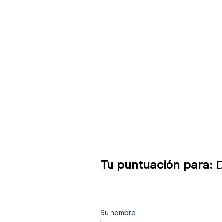
Tu puntuación para:
D
Su nombre