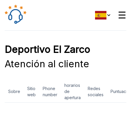
☰
Deportivo El Zarco
Atención al cliente
horarios
Sitio
Phone
Redes
Sobre
de
Puntuació
web
number
sociales
apertura