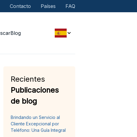
Contacto
Países
FAQ
scar
Blog
Recientes
Publicaciones
de blog
Brindando un Servicio al
Cliente Excepcional por
Teléfono: Una Guía Integral