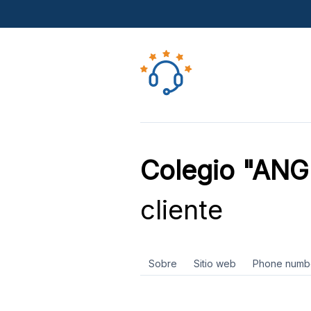
Colegio "AN
cliente
Sobre
Sitio web
Phone numb