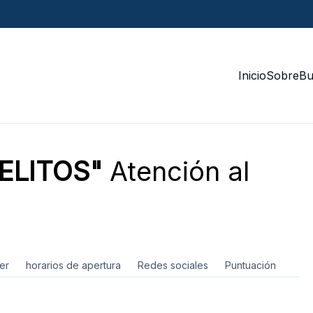
Inicio
Sobre
Bu
GELITOS"
Atención al
er
horarios de apertura
Redes sociales
Puntuación