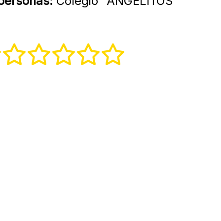
 personas:
Colegio "ANGELITOS"