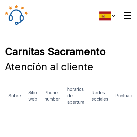
☰
Carnitas Sacramento
Atención al cliente
horarios
Sitio
Phone
Redes
Sobre
de
Puntuació
web
number
sociales
apertura