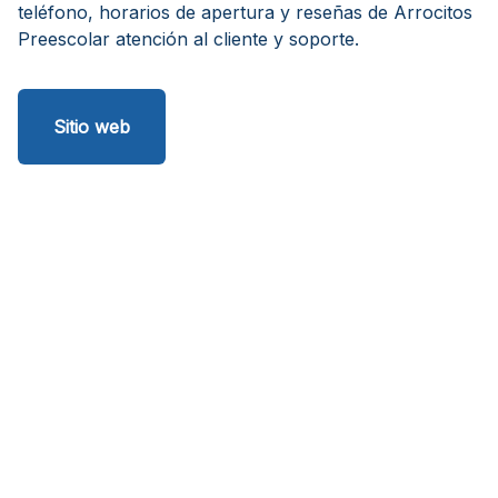
teléfono, horarios de apertura y reseñas de Arrocitos
Preescolar atención al cliente y soporte.
Sitio web