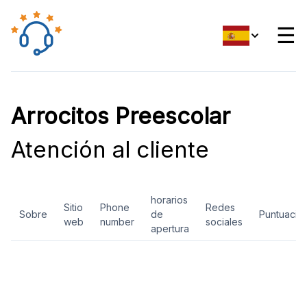
☰
Arrocitos Preescolar
Atención al cliente
horarios
Sitio
Phone
Redes
Sobre
de
Puntuació
web
number
sociales
apertura