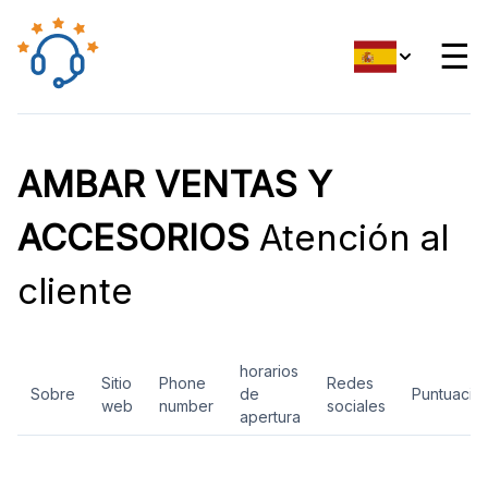
☰
AMBAR VENTAS Y
ACCESORIOS
Atención al
cliente
horarios
Sitio
Phone
Redes
Sobre
de
Puntuació
web
number
sociales
apertura