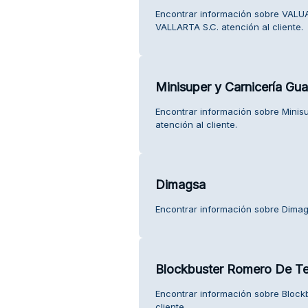
Encontrar información sobre VAL
VALLARTA S.C. atención al cliente.
Minisuper y Carnicería Gu
Encontrar información sobre Minis
atención al cliente.
Dimagsa
Encontrar información sobre Dimags
Blockbuster Romero De Te
Encontrar información sobre Block
cliente.