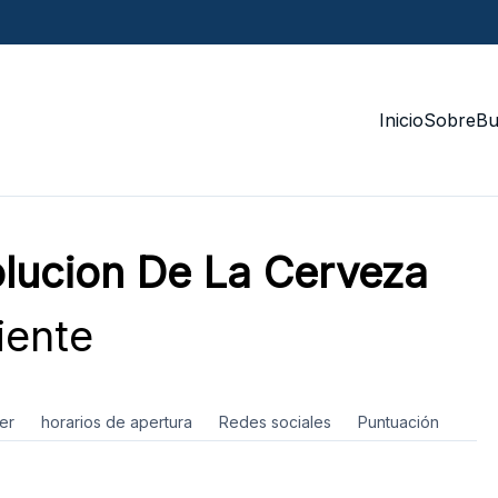
Inicio
Sobre
Bu
olucion De La Cerveza
iente
er
horarios de apertura
Redes sociales
Puntuación