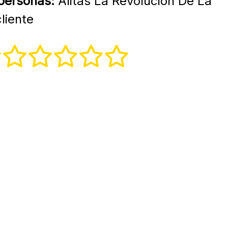
 personas:
Alitas La Revolucion De La
liente