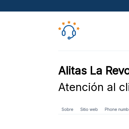
Alitas La Rev
Atención al cl
Sobre
Sitio web
Phone numb