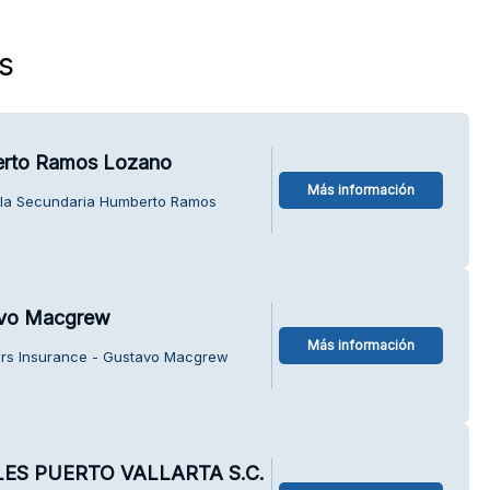
s
erto Ramos Lozano
Más información
ela Secundaria Humberto Ramos
avo Macgrew
Más información
ers Insurance - Gustavo Macgrew
ES PUERTO VALLARTA S.C.