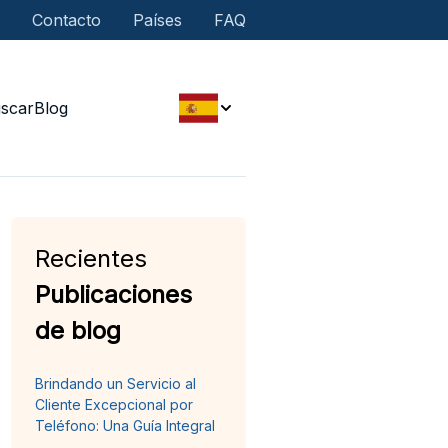
Contacto
Países
FAQ
scar
Blog
Recientes
Publicaciones
de blog
Brindando un Servicio al
Cliente Excepcional por
Teléfono: Una Guía Integral