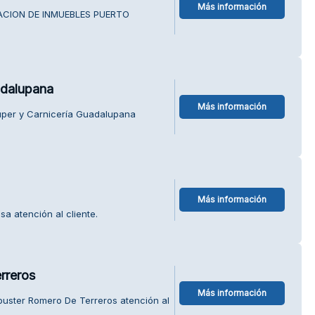
Más información
UACION DE INMUEBLES PUERTO
adalupana
Más información
uper y Carnicería Guadalupana
Más información
a atención al cliente.
rreros
Más información
buster Romero De Terreros atención al